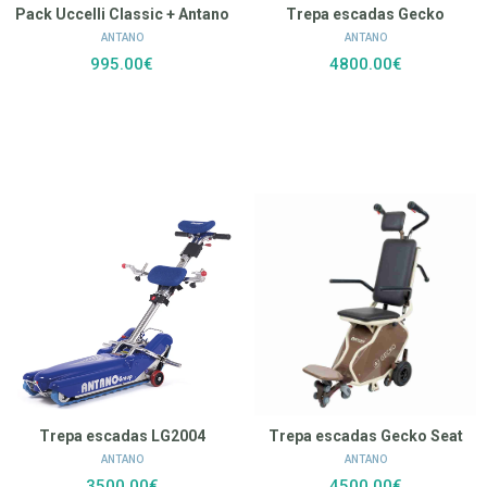
Pack Uccelli Classic + Antano
Trepa escadas Gecko
ANTANO
ANTANO
995.00€
4800.00€
Trepa escadas LG2004
Trepa escadas Gecko Seat
ANTANO
ANTANO
3500.00€
4500.00€