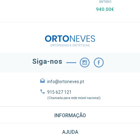
ANTANO
940.00€
Siga-nos
info@ortoneves.pt
915 627 121
(Chamada para rede móvel nacional)
INFORMAÇÃO
AJUDA