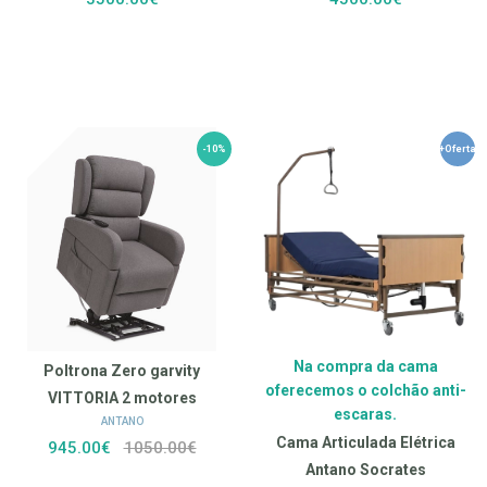
-10%
+Oferta
Na compra da cama
Poltrona Zero garvity
oferecemos o colchão anti-
VITTORIA 2 motores
escaras.
ANTANO
Cama Articulada Elétrica
945.00€
1050.00€
Antano Socrates