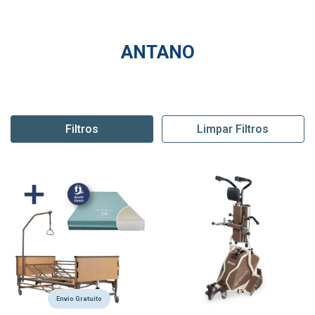
ANTANO
Filtros
Limpar Filtros
Envio Gratuito