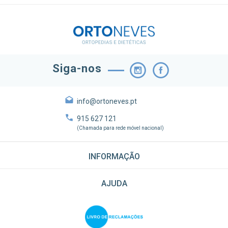
Siga-nos
info@ortoneves.pt
915 627 121
(Chamada para rede móvel nacional)
INFORMAÇÃO
AJUDA