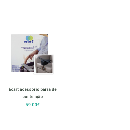
Ecart acessorio barra de
contenção
59.00€