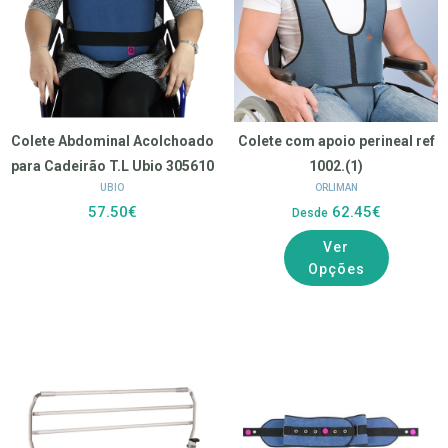
Colete Abdominal Acolchoado
Colete com apoio perineal ref
para Cadeirão T.L Ubio 305610
1002.(1)
UBIO
ORLIMAN
57.50€
62.45€
Desde
Ver
Opções