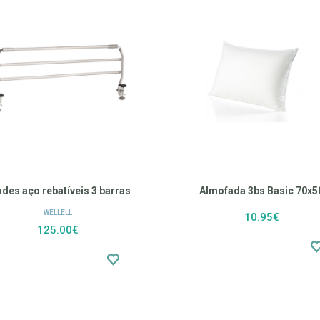
des aço rebatíveis 3 barras
Almofada 3bs Basic 70x
WELLELL
10.95€
125.00€