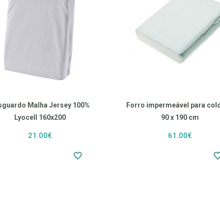
sguardo Malha Jersey 100%
Forro impermeável para col
Lyocell 160x200
90 x 190 cm
21.00€
61.00€