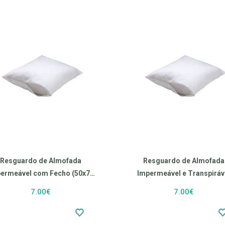
Resguardo de Almofada
Resguardo de Almofada
ermeável com Fecho (50x70
Impermeável e Transpiráv
cm)
(45x60 cm)
7.00€
7.00€