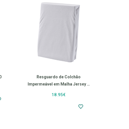
50
Resguardo de Colchão
Impermeável em Malha Jersey e
PU (140x200 cm)
18.95€