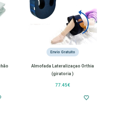
Envio Gratuito
chão
Almofada Lateralizaçao Orthia
(giratoria )
77.45€