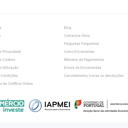
s
Blog
s
Contactos Úteis
Perguntas Frequentes
de Privacidade
Como Encomendar
de Cookies
Métodos de Pagamentos
e Utilização
Envios de Encomendas
 Condições
Cancelamento, trocas ou devoluções
 de Conflitos Online