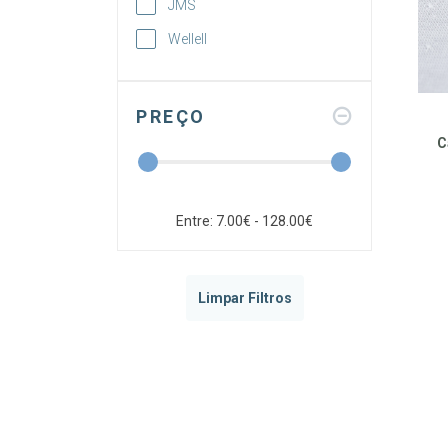
JMS
Wellell
PREÇO
C
Entre: 7.00€ - 128.00€
Limpar Filtros