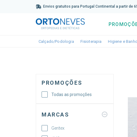
Sub
Envios gratuitos para Portugal Continental a partir de 
PROMOÇÕ
Toggle dropdown
Toggle dropdown
Calçado/Podologia
Fisioterapia
Higiene e Banh
PROMOÇÕES
Todas as promoções
MARCAS
Geritex