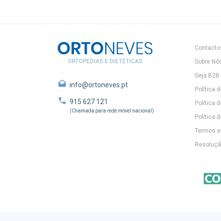
Contacto
Sobre Nó
Seja B2B
info@ortoneves.pt
Política 
915 627 121
Política 
(Chamada para rede móvel nacional)
Política d
Termos e
Resolução