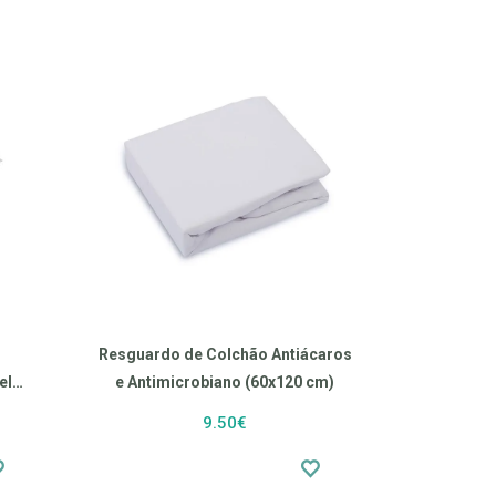
Resguardo de Colchão Antiácaros
el
e Antimicrobiano (60x120 cm)
9.50€