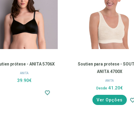
utien prótese - ANITA 5706X
Soutien para protese - SOU
ANITA 4700X
ANITA
39.90€
ANITA
41.20€
Desde
Ver Opções