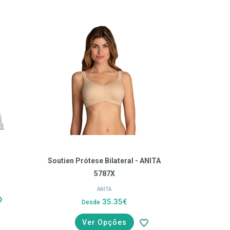
Soutien Prótese Bilateral - ANITA
5787X
ANITA
35.35€
Desde
Ver Opções