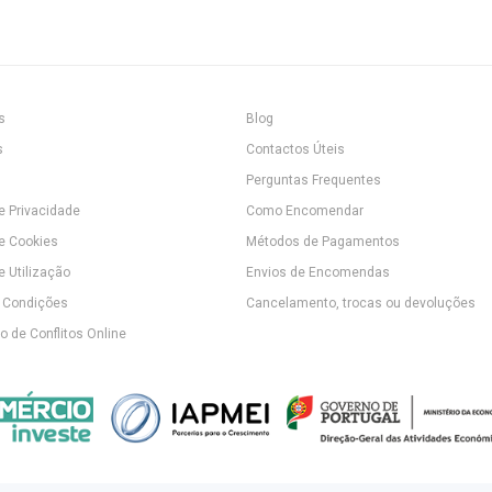
s
Blog
s
Contactos Úteis
Perguntas Frequentes
de Privacidade
Como Encomendar
de Cookies
Métodos de Pagamentos
e Utilização
Envios de Encomendas
 Condições
Cancelamento, trocas ou devoluções
 de Conflitos Online