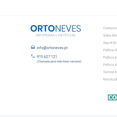
Contacto
Sobre Nó
Seja B2B
info@ortoneves.pt
Política 
915 627 121
Política 
(Chamada para rede móvel nacional)
Política d
Termos e
Resolução