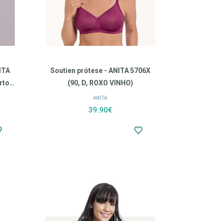
ITA
Soutien prótese - ANITA 5706X
rto
(90, D, ROXO VINHO)
ANITA
39.90€