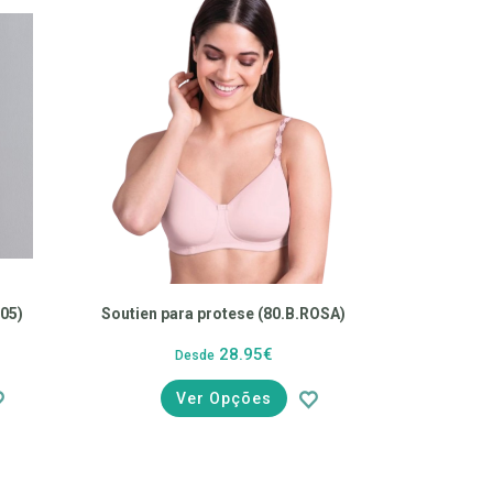
003.005)
Soutien para protese (80.B.ROSA)
28.95€
Desde
Ver Opções