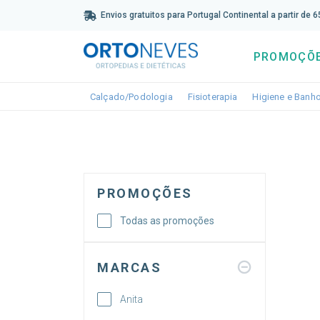
Sub
Envios gratuitos para Portugal Continental a partir de 
PROMOÇÕ
Toggle dropdown
Toggle dropdown
Calçado/Podologia
Fisioterapia
Higiene e Banh
PROMOÇÕES
Todas as promoções
MARCAS
Anita