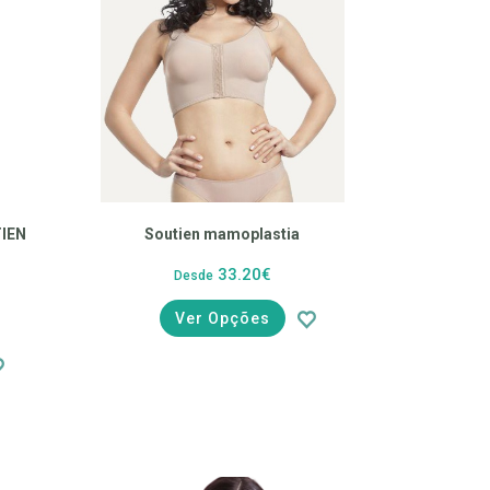
TIEN
Soutien mamoplastia
33.20€
Desde
Ver Opções