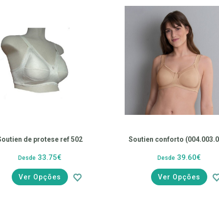
Soutien de protese ref 502
Soutien conforto (004.
33.75€
39.60€
Desde
Desde
Ver Opções
Ver Opções