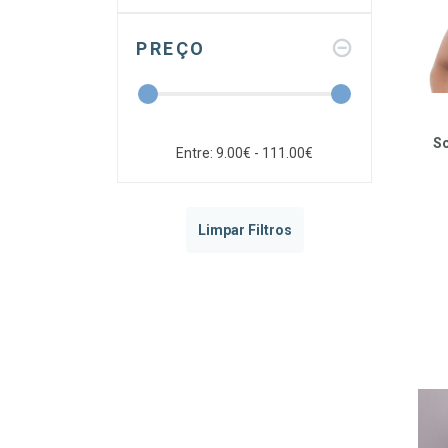
PREÇO
So
Entre: 9.00€ - 111.00€
Limpar Filtros