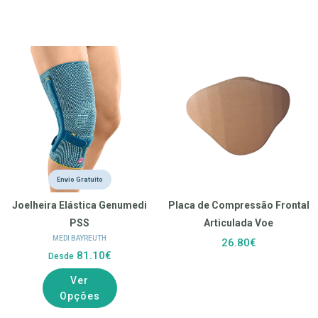
Envio Gratuito
Joelheira Elástica Genumedi
Placa de Compressão Frontal
PSS
Articulada Voe
MEDI BAYREUTH
26.80€
81.10€
Desde
Ver
Opções