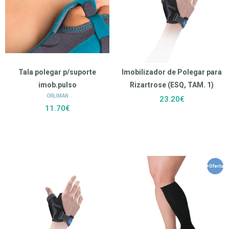
Tala polegar p/suporte
Imobilizador de Polegar para
imob.pulso
Rizartrose (ESQ, TAM. 1)
ORLIMAN
23.20€
11.70€
+Oferta