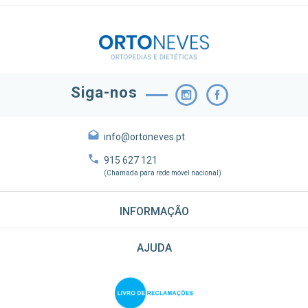
Siga-nos
info@ortoneves.pt
915 627 121
(Chamada para rede móvel nacional)
INFORMAÇÃO
AJUDA