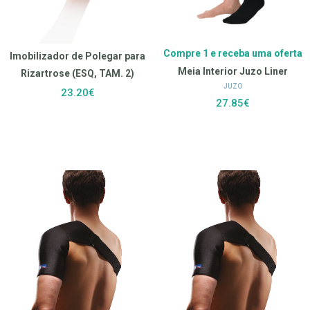
Compre 1 e receba uma oferta
Imobilizador de Polegar para
Meia Interior Juzo Liner
Rizartrose (ESQ, TAM. 2)
JUZO
23.20€
27.85€