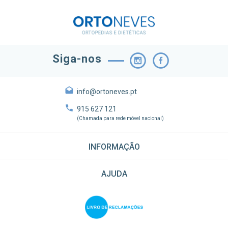
Siga-nos
info@ortoneves.pt
915 627 121
(Chamada para rede móvel nacional)
INFORMAÇÃO
AJUDA