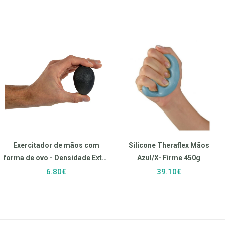
Exercitador de mãos com
Silicone Theraflex Mãos
forma de ovo - Densidade Extra
Azul/X- Firme 450g
Firme Cinzento
6.80€
39.10€