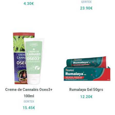
GERITEX
4.30€
23.90€
Creme de Cannabis Oseo3+
Rumalaya Gel 50grs
100ml
12.20€
GERITEX
15.45€