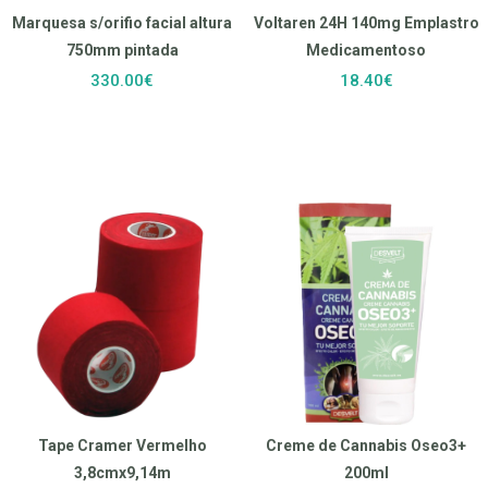
Marquesa s/orifio facial altura
Voltaren 24H 140mg Emplastro
750mm pintada
Medicamentoso
330.00€
18.40€
Tape Cramer Vermelho
Creme de Cannabis Oseo3+
3,8cmx9,14m
200ml