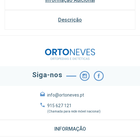
Informação Adicional
Descrição
Siga-nos
info@ortoneves.pt
915 627 121
(Chamada para rede móvel nacional)
INFORMAÇÃO