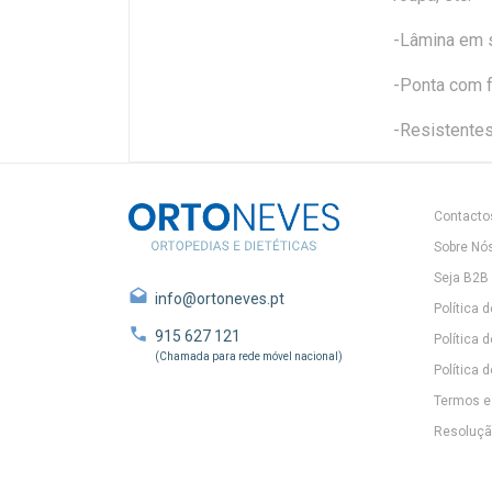
-Lâmina em s
-Ponta com f
-Resistentes
Contacto
Sobre Nó
Seja B2B
info@ortoneves.pt
Política 
915 627 121
Política 
(Chamada para rede móvel nacional)
Política d
Termos e
Resolução