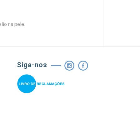
são na pele.
Siga-nos