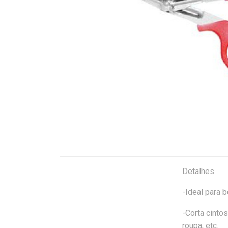
Detalhes
-Ideal para 
-Corta cinto
roupa, etc.