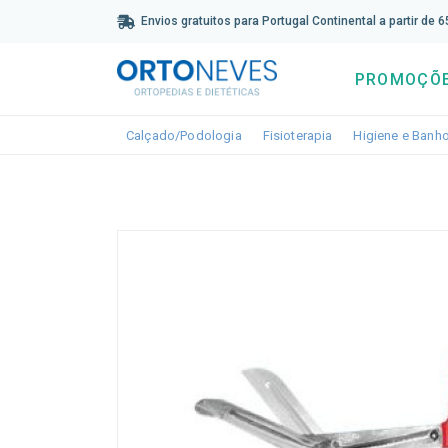
Sub
Envios gratuitos para Portugal Continental a partir de 
PROMOÇÕ
Toggle dropdown
Toggle dropdown
Calçado/Podologia
Fisioterapia
Higiene e Banh