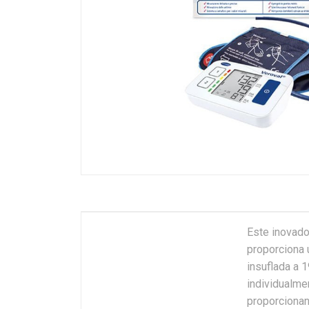
Este inovado
proporciona 
insuflada a 
individualme
proporcionan