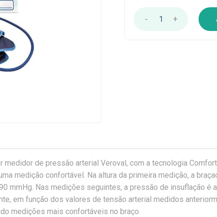
-
1
+
r medidor de pressão arterial Veroval, com a tecnologia Comfort 
uma medição confortável. Na altura da primeira medição, a braça
190 mmHg. Nas medições seguintes, a pressão de insuflação é 
nte, em função dos valores de tensão arterial medidos anteriorm
do medições mais confortáveis no braço.