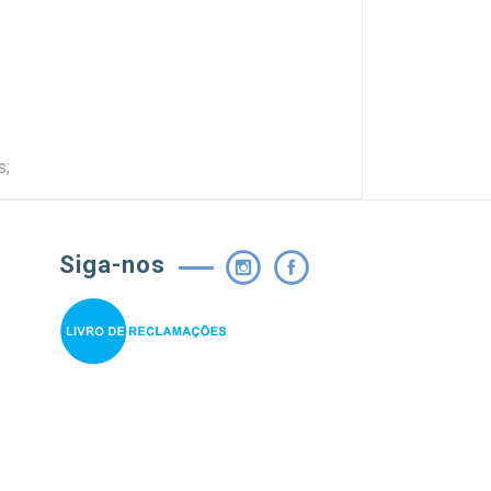
s;
Siga-nos