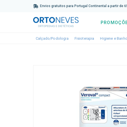
Sub
Envios gratuitos para Portugal Continental a partir de 
PROMOÇÕ
Toggle dropdown
Toggle dropdown
Calçado/Podologia
Fisioterapia
Higiene e Banh