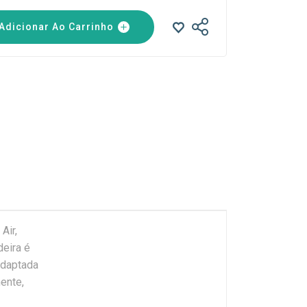
Adicionar Ao Carrinho
Air,
deira é
adaptada
ente,