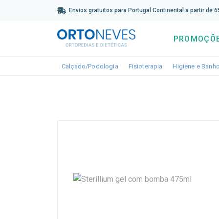
Sub
Envios gratuitos para Portugal Continental a partir de 
PROMOÇÕ
Toggle dropdown
Toggle dropdown
Calçado/Podologia
Fisioterapia
Higiene e Banh