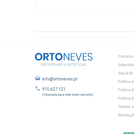
Contacto
Sobre Nó
Seja B2B
info@ortoneves.pt
Política 
915 627 121
Política 
(Chamada para rede móvel nacional)
Política d
Termos e
Resolução