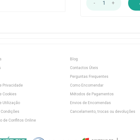
-
1
+
s
Blog
s
Contactos Úteis
Perguntas Frequentes
de Privacidade
Como Encomendar
de Cookies
Métodos de Pagamentos
e Utilização
Envios de Encomendas
 Condições
Cancelamento, trocas ou devoluções
 de Conflitos Online