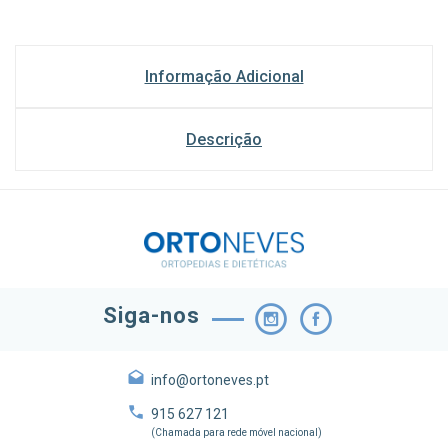
Informação Adicional
Descrição
Siga-nos
info@ortoneves.pt
915 627 121
(Chamada para rede móvel nacional)