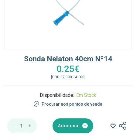
Sonda Nelaton 40cm Nº14
0.25€
[COD 07.090.14.100]
Disponibilidade:
Em Stock
Procurar nos pontos de venda
-
1
+
Adicionar