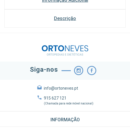
Informação Adicional
Descrição
Siga-nos
info@ortoneves.pt
915 627 121
(Chamada para rede móvel nacional)
INFORMAÇÃO