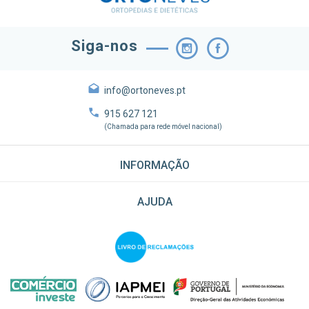
Siga-nos
info@ortoneves.pt
915 627 121
(Chamada para rede móvel nacional)
INFORMAÇÃO
AJUDA