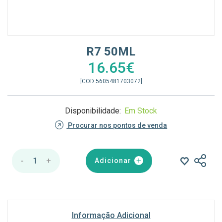
R7 50ML
16.65€
[COD 5605481703072]
Disponibilidade:
Em Stock
Procurar nos pontos de venda
-
1
+
Adicionar
Informação Adicional