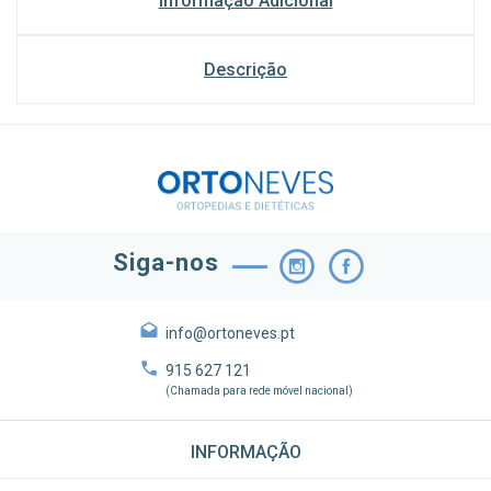
Informação Adicional
Descrição
Siga-nos
info@ortoneves.pt
915 627 121
(Chamada para rede móvel nacional)
INFORMAÇÃO