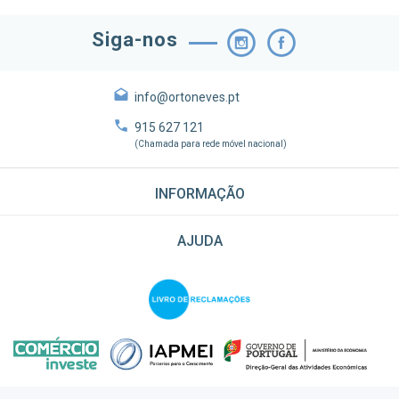
Siga-nos
info@ortoneves.pt
915 627 121
(Chamada para rede móvel nacional)
INFORMAÇÃO
AJUDA