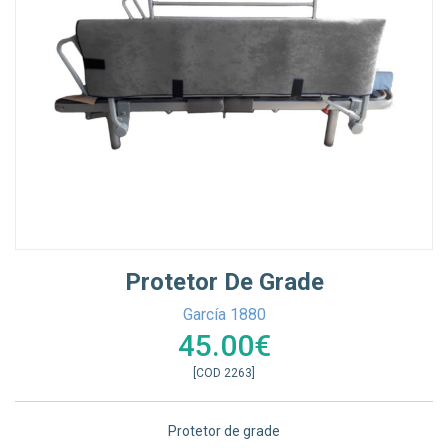
Protetor De Grade
García 1880
45.00€
[COD 2263]
Protetor de grade