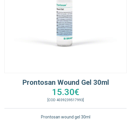
Prontosan Wound Gel 30ml
15.30€
[COD 4039239517993]
Prontosan wound gel 30ml