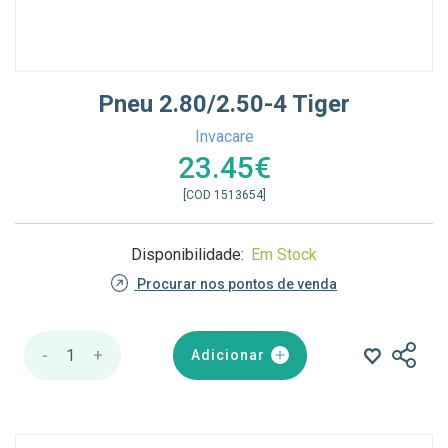
Pneu 2.80/2.50-4 Tiger
Invacare
23.45€
[COD 1513654]
Disponibilidade:
Em Stock
Procurar nos pontos de venda
-
1
+
Adicionar