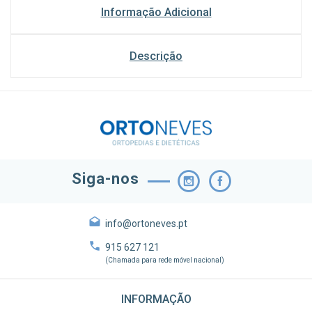
Informação Adicional
Descrição
Siga-nos
info@ortoneves.pt
915 627 121
(Chamada para rede móvel nacional)
INFORMAÇÃO