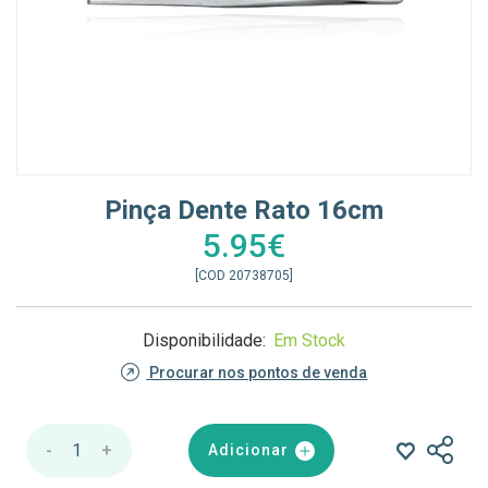
Pinça Dente Rato 16cm
5.95€
[COD 20738705]
Disponibilidade:
Em Stock
Procurar nos pontos de venda
-
1
+
Adicionar