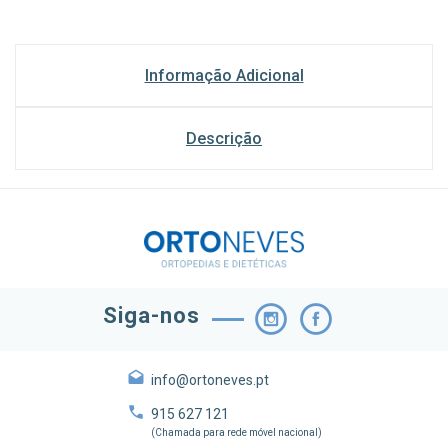
Informação Adicional
Descrição
Siga-nos
info@ortoneves.pt
915 627 121
(Chamada para rede móvel nacional)