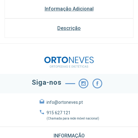
Informação Adicional
Descrição
Siga-nos
info@ortoneves.pt
915 627 121
(Chamada para rede móvel nacional)
INFORMAÇÃO