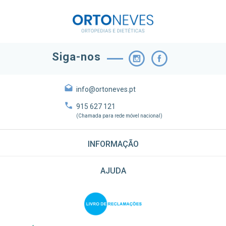
Siga-nos
info@ortoneves.pt
915 627 121
(Chamada para rede móvel nacional)
INFORMAÇÃO
AJUDA