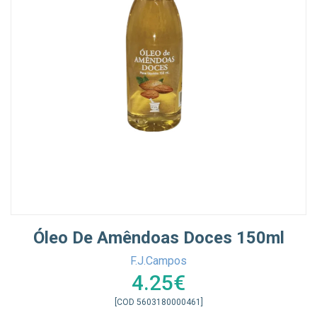
Óleo De Amêndoas Doces 150ml
F.J.Campos
4.25€
[COD 5603180000461]