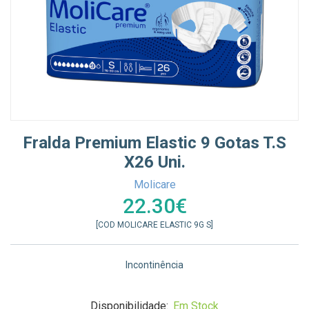
Fralda Premium Elastic 9 Gotas T.S
X26 Uni.
Molicare
22.30€
[COD MOLICARE ELASTIC 9G S]
Incontinência
Disponibilidade:
Em Stock