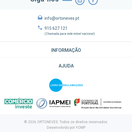
info@ortoneves.pt
915 627 121
(Chamada para rede móvel nacional)
INFORMAÇÃO
AJUDA
© 2026 ORTONEVES. Todos os direitos reservados.
Desenvolvido por
YOMP