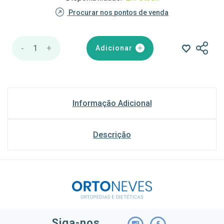
Procurar nos pontos de venda
-
1
+
Adicionar
Informação Adicional
Descrição
Siga-nos