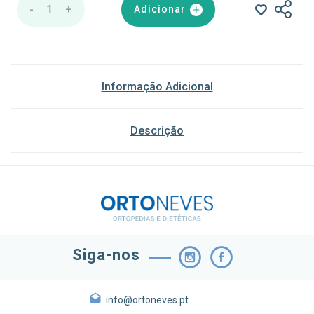
-
1
+
Adicionar
Informação Adicional
Descrição
Siga-nos
info@ortoneves.pt