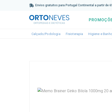
Sub
Envios gratuitos para Portugal Continental a partir de 
PROMOÇÕ
Toggle dropdown
Toggle dropdown
Calçado/Podologia
Fisioterapia
Higiene e Banh