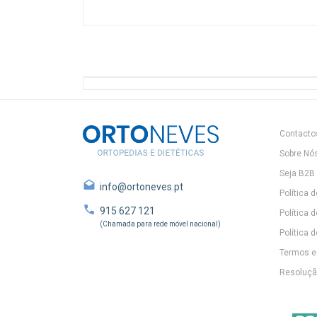
Contacto
Sobre Nó
Seja B2B
info@ortoneves.pt
Política 
915 627 121
Política 
(Chamada para rede móvel nacional)
Política d
Termos e
Resolução