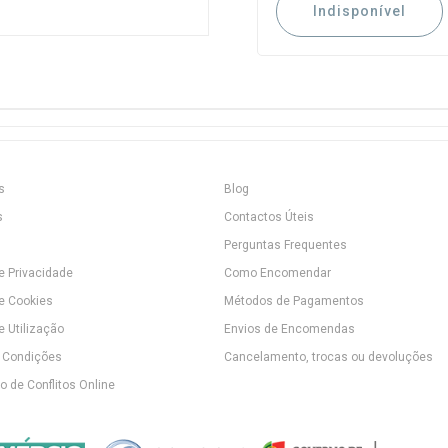
Indisponível
s
Blog
s
Contactos Úteis
Perguntas Frequentes
de Privacidade
Como Encomendar
de Cookies
Métodos de Pagamentos
e Utilização
Envios de Encomendas
 Condições
Cancelamento, trocas ou devoluções
 de Conflitos Online