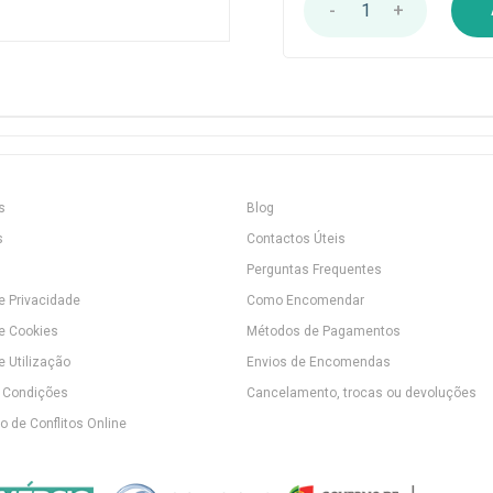
-
1
+
s
Blog
s
Contactos Úteis
Perguntas Frequentes
de Privacidade
Como Encomendar
de Cookies
Métodos de Pagamentos
e Utilização
Envios de Encomendas
 Condições
Cancelamento, trocas ou devoluções
 de Conflitos Online