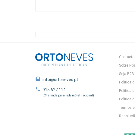
Contacto
Sobre Nó
Seja B2B
info@ortoneves.pt
Política 
915 627 121
Política 
(Chamada para rede móvel nacional)
Política d
Termos e
Resolução