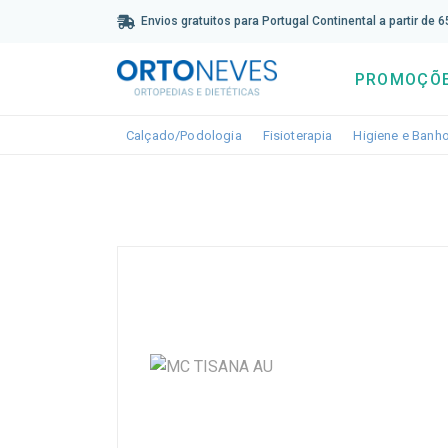
Sub
Envios gratuitos para Portugal Continental a partir de 
PROMOÇÕ
Toggle dropdown
Toggle dropdown
Calçado/Podologia
Fisioterapia
Higiene e Banh