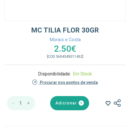
MC TILIA FLOR 30GR
Morais e Costa
2.50€
[COD 5604345011452]
Disponibilidade:
Em Stock
Procurar nos pontos de venda
-
1
+
Adicionar