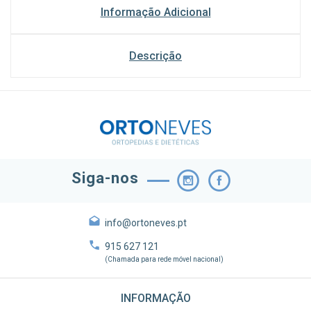
Informação Adicional
Descrição
Siga-nos
info@ortoneves.pt
915 627 121
(Chamada para rede móvel nacional)
INFORMAÇÃO