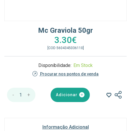
Mc Graviola 50gr
3.30€
[COD 5604345036110]
Disponibilidade:
Em Stock
Procurar nos pontos de venda
-
1
+
Adicionar
Informação Adicional