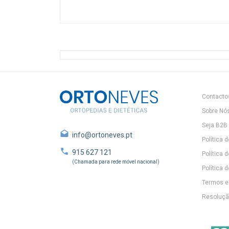
Contacto
Sobre Nó
Seja B2B
info@ortoneves.pt
Política 
915 627 121
Política 
(Chamada para rede móvel nacional)
Política d
Termos e
Resolução