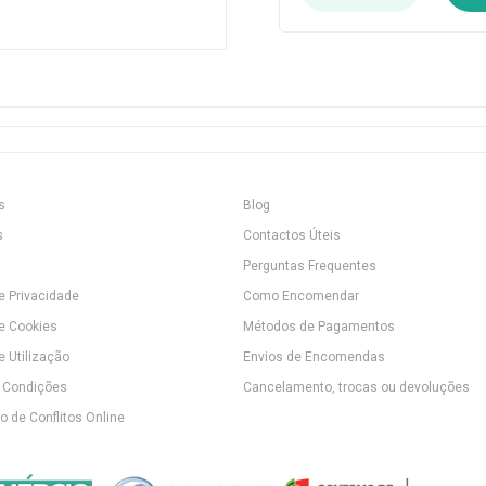
s
Blog
s
Contactos Úteis
Perguntas Frequentes
de Privacidade
Como Encomendar
de Cookies
Métodos de Pagamentos
e Utilização
Envios de Encomendas
 Condições
Cancelamento, trocas ou devoluções
 de Conflitos Online