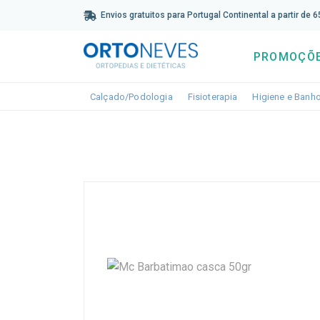
Sub
Envios gratuitos para Portugal Continental a partir de 
PROMOÇÕ
Toggle dropdown
Toggle dropdown
Calçado/Podologia
Fisioterapia
Higiene e Banh