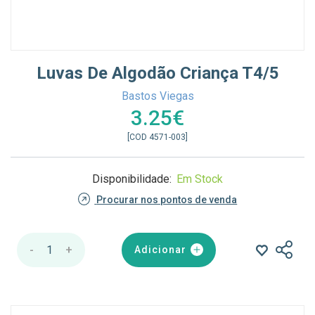
Luvas De Algodão Criança T4/5
Bastos Viegas
3.25€
[COD 4571-003]
Disponibilidade:
Em Stock
Procurar nos pontos de venda
-
1
+
Adicionar