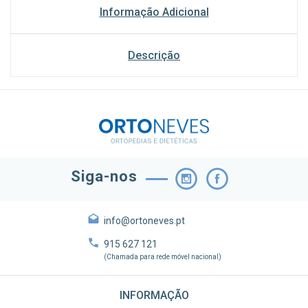
Informação Adicional
Descrição
Siga-nos
info@ortoneves.pt
915 627 121
(Chamada para rede móvel nacional)
INFORMAÇÃO