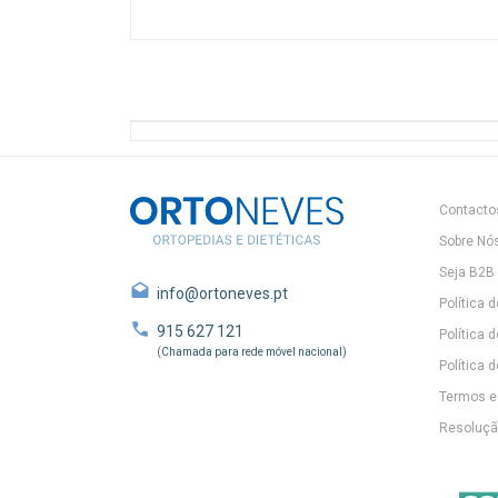
Contacto
Sobre Nó
Seja B2B
info@ortoneves.pt
Política 
915 627 121
Política 
(Chamada para rede móvel nacional)
Política d
Termos e
Resolução