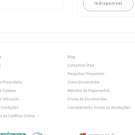
Indisponível
s
Blog
s
Contactos Úteis
Perguntas Frequentes
de Privacidade
Como Encomendar
de Cookies
Métodos de Pagamentos
e Utilização
Envios de Encomendas
 Condições
Cancelamento, trocas ou devoluções
 de Conflitos Online