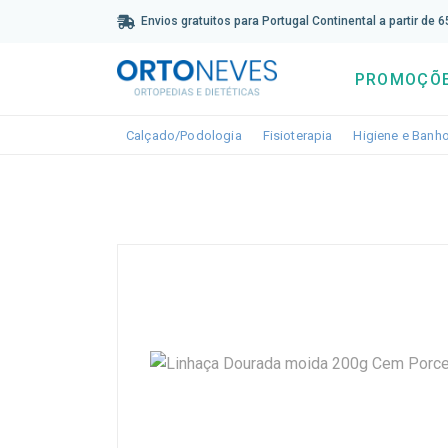
Sub
Envios gratuitos para Portugal Continental a partir de 
PROMOÇÕ
Toggle dropdown
Toggle dropdown
Calçado/Podologia
Fisioterapia
Higiene e Banh