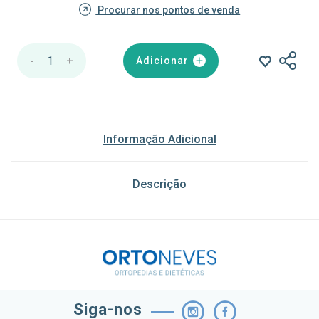
Procurar nos pontos de venda
-
1
+
Adicionar
Informação Adicional
Descrição
Siga-nos