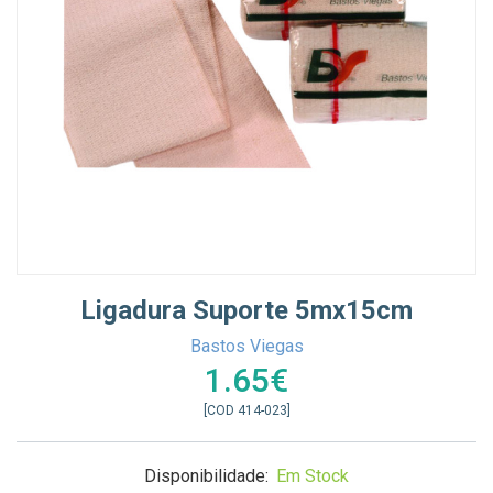
Ligadura Suporte 5mx15cm
Bastos Viegas
1.65€
[COD 414-023]
Disponibilidade:
Em Stock