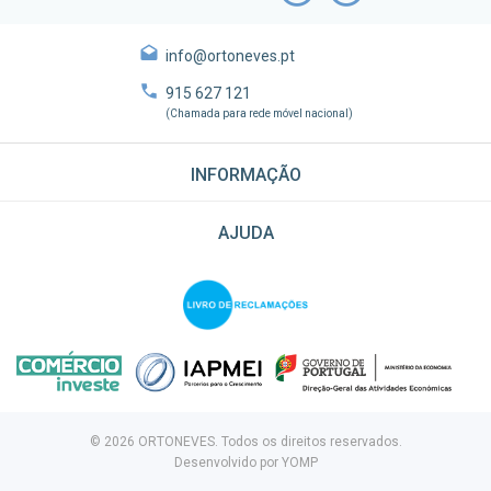
info@ortoneves.pt
915 627 121
(Chamada para rede móvel nacional)
INFORMAÇÃO
AJUDA
© 2026 ORTONEVES. Todos os direitos reservados.
Desenvolvido por
YOMP