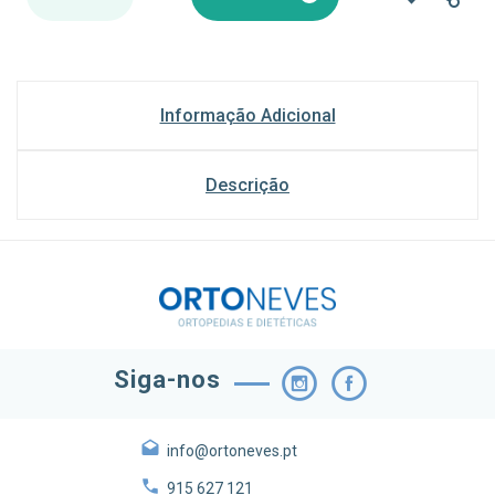
Informação Adicional
Descrição
Siga-nos
info@ortoneves.pt
915 627 121