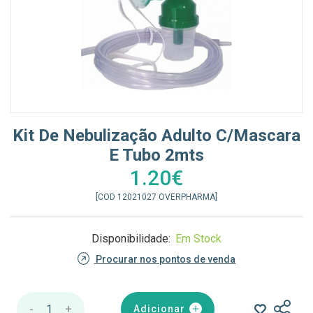
Kit De Nebulização Adulto C/mascara
E Tubo 2mts
1.20€
[COD 12021027 OVERPHARMA]
Disponibilidade:
Em Stock
Procurar nos pontos de venda
-
1
+
Adicionar