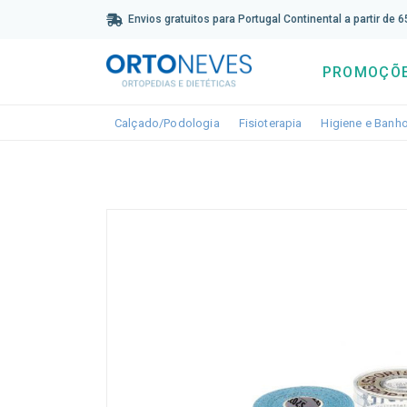
Sub
Envios gratuitos para Portugal Continental a partir de 
PROMOÇÕ
Toggle dropdown
Toggle dropdown
Calçado/Podologia
Fisioterapia
Higiene e Banh