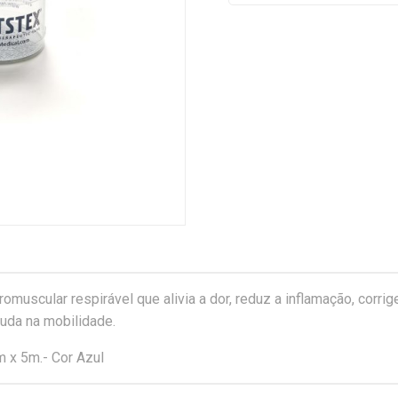
omuscular respirável que alivia a dor, reduz a inflamação, corri
juda na mobilidade.
 x 5m.- Cor Azul