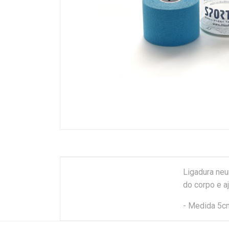
Ligadura neur
do corpo e a
- Medida 5cm