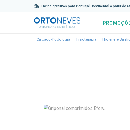
Sub
Envios gratuitos para Portugal Continental a partir de 
PROMOÇÕ
Toggle dropdown
Toggle dropdown
Calçado/Podologia
Fisioterapia
Higiene e Banh