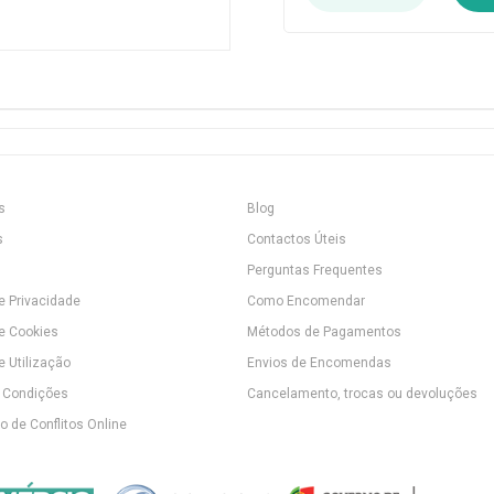
s
Blog
s
Contactos Úteis
Perguntas Frequentes
de Privacidade
Como Encomendar
de Cookies
Métodos de Pagamentos
e Utilização
Envios de Encomendas
 Condições
Cancelamento, trocas ou devoluções
 de Conflitos Online