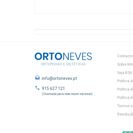
Contacto
Sobre Nó
Seja B2B
info@ortoneves.pt
Política 
915 627 121
Política 
(Chamada para rede móvel nacional)
Política d
Termos e
Resolução