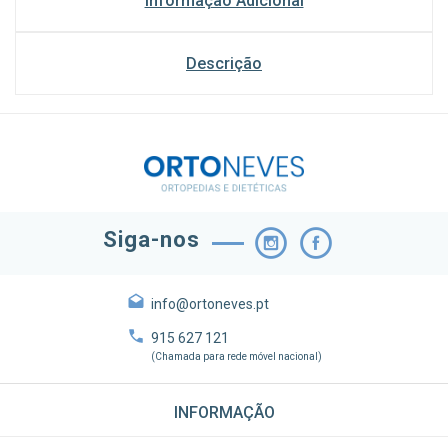
Informação Adicional
Descrição
Siga-nos
info@ortoneves.pt
915 627 121
(Chamada para rede móvel nacional)
INFORMAÇÃO