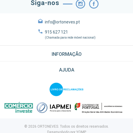
Siga-nos
info@ortoneves.pt
915 627 121
(Chamada para rede móvel nacional)
INFORMAÇÃO
AJUDA
© 2026 ORTONEVES. Todos os direitos reservados.
Desenvolvido por
YOMP