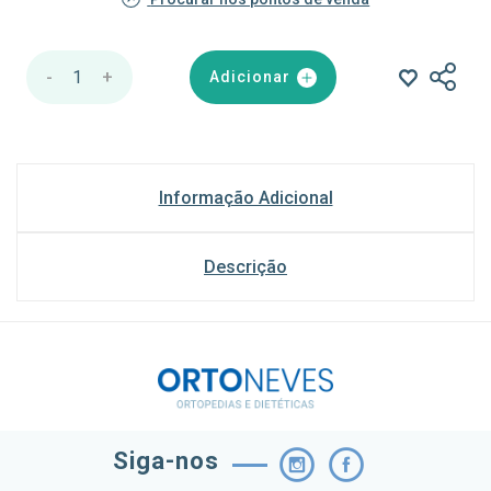
-
1
+
Adicionar
Informação Adicional
Descrição
Siga-nos