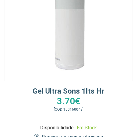
Gel Ultra Sons 1lts Hr
3.70€
[COD 100160043]
Disponibilidade:
Em Stock
Procurar nos pontos de venda