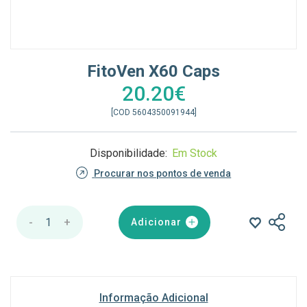
FitoVen X60 Caps
20.20€
[COD 5604350091944]
Disponibilidade:
Em Stock
Procurar nos pontos de venda
-
1
+
Adicionar
Informação Adicional