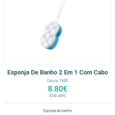
Esponja De Banho 2 Em 1 Com Cabo
García 1880
8.80€
[COD 2301]
Esponja de banho