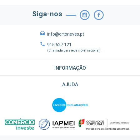
Siga-nos
info@ortoneves.pt
915 627 121
(Chamada para rede móvel nacional)
INFORMAÇÃO
AJUDA