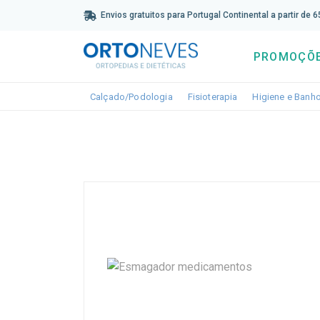
Sub
Envios gratuitos para Portugal Continental a partir de 
PROMOÇÕ
Toggle dropdown
Toggle dropdown
Calçado/Podologia
Fisioterapia
Higiene e Banh