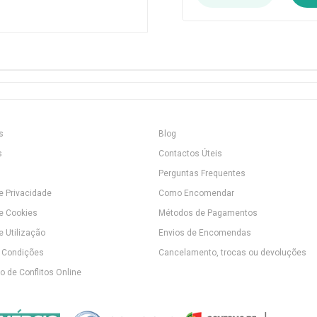
s
Blog
s
Contactos Úteis
Perguntas Frequentes
de Privacidade
Como Encomendar
de Cookies
Métodos de Pagamentos
e Utilização
Envios de Encomendas
 Condições
Cancelamento, trocas ou devoluções
 de Conflitos Online