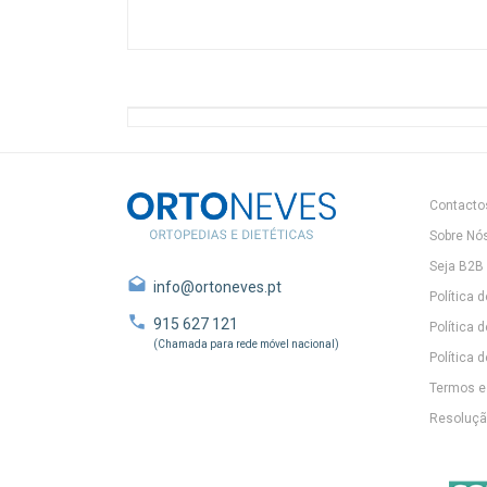
Contacto
Sobre Nó
Seja B2B
info@ortoneves.pt
Política 
915 627 121
Política 
(Chamada para rede móvel nacional)
Política d
Termos e
Resolução