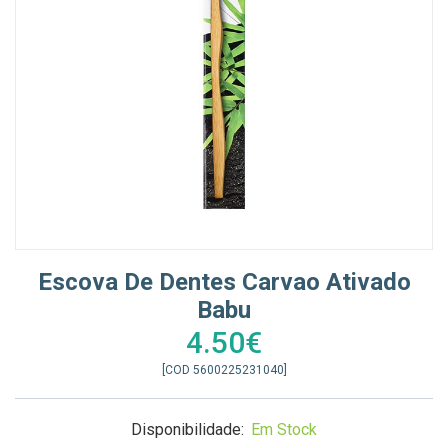
Escova De Dentes Carvao Ativado
Babu
4.50€
[COD 5600225231040]
Disponibilidade:
Em Stock