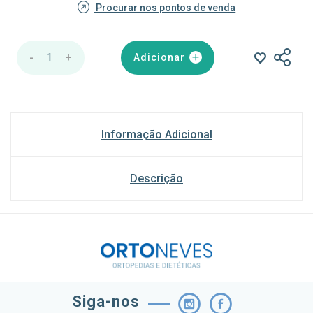
Procurar nos pontos de venda
-
1
+
Adicionar
Informação Adicional
Descrição
Siga-nos