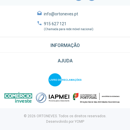
info@ortoneves.pt
915 627 121
(Chamada para rede móvel nacional)
INFORMAÇÃO
AJUDA
© 2026 ORTONEVES. Todos os direitos reservados.
Desenvolvido por
YOMP