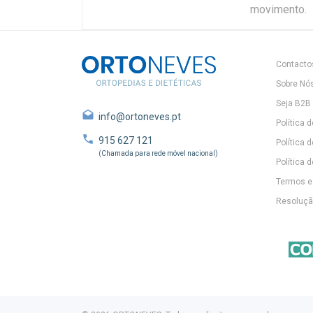
movimento.
Contacto
Sobre Nó
Seja B2B
info@ortoneves.pt
Política 
915 627 121
Política 
(Chamada para rede móvel nacional)
Política d
Termos e
Resolução