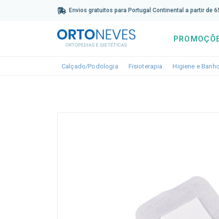
Sub
Envios gratuitos para Portugal Continental a partir de 
PROMOÇÕ
Toggle dropdown
Toggle dropdown
Calçado/Podologia
Fisioterapia
Higiene e Banh