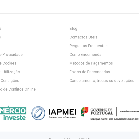
s
Blog
s
Contactos Úteis
Perguntas Frequentes
de Privacidade
Como Encomendar
de Cookies
Métodos de Pagamentos
e Utilização
Envios de Encomendas
 Condições
Cancelamento, trocas ou devoluções
 de Conflitos Online