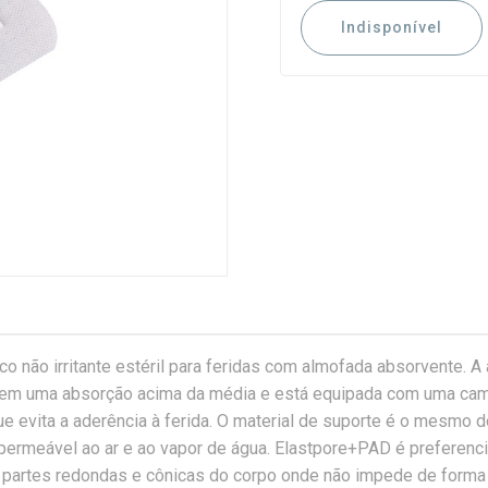
Indisponível
co não irritante estéril para feridas com almofada absorvente. A
tem uma absorção acima da média e está equipada com uma ca
que evita a aderência à ferida. O material de suporte é o mesmo 
 permeável ao ar e ao vapor de água. Elastpore+PAD é preferenc
 partes redondas e cônicas do corpo onde não impede de forma