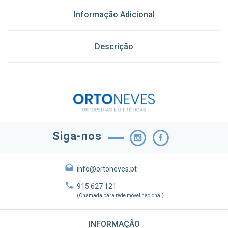
Informação Adicional
Descrição
Siga-nos
info@ortoneves.pt
915 627 121
(Chamada para rede móvel nacional)
INFORMAÇÃO