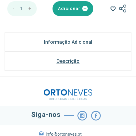
-
1
+
Adicionar
Informação Adicional
Descrição
Siga-nos
info@ortoneves.pt