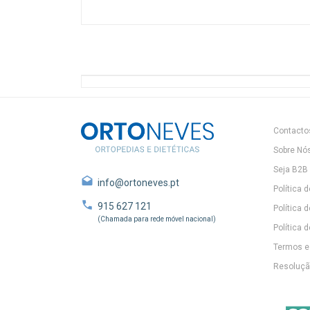
Contacto
Sobre Nó
Seja B2B
info@ortoneves.pt
Política 
915 627 121
Política 
(Chamada para rede móvel nacional)
Política d
Termos e
Resolução