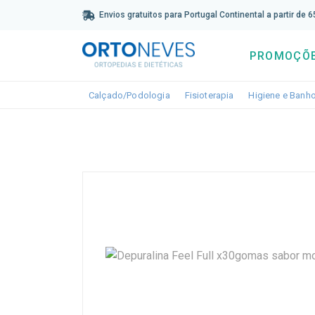
Sub
Envios gratuitos para Portugal Continental a partir de 
PROMOÇÕ
Toggle dropdown
Toggle dropdown
Calçado/Podologia
Fisioterapia
Higiene e Banh