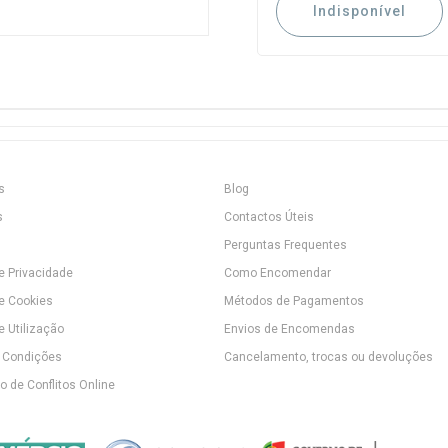
Indisponível
s
Blog
s
Contactos Úteis
Perguntas Frequentes
de Privacidade
Como Encomendar
de Cookies
Métodos de Pagamentos
e Utilização
Envios de Encomendas
 Condições
Cancelamento, trocas ou devoluções
 de Conflitos Online