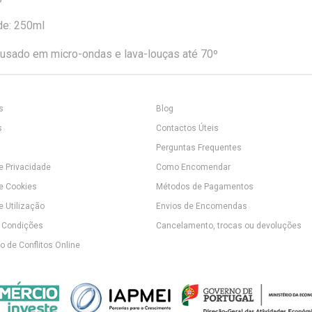
e: 250ml
usado em micro-ondas e lava-louças até 70º
s
Blog
s
Contactos Úteis
Perguntas Frequentes
de Privacidade
Como Encomendar
de Cookies
Métodos de Pagamentos
e Utilização
Envios de Encomendas
 Condições
Cancelamento, trocas ou devoluções
 de Conflitos Online