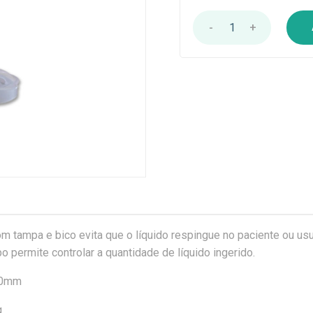
-
1
+
m tampa e bico evita que o líquido respingue no paciente ou usu
permite controlar a quantidade de líquido ingerido.
70mm
g