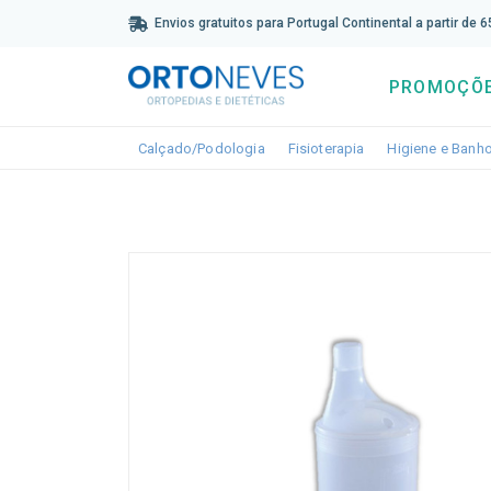
Sub
Envios gratuitos para Portugal Continental a partir de 
PROMOÇÕ
Toggle dropdown
Toggle dropdown
Calçado/Podologia
Fisioterapia
Higiene e Banh