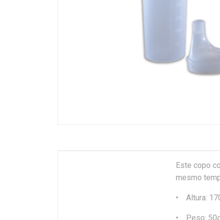
Este copo co
mesmo tempo 
• Altura: 1
• Peso: 50