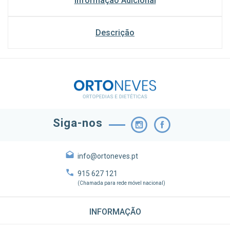
Informação Adicional
Descrição
Siga-nos
info@ortoneves.pt
915 627 121
(Chamada para rede móvel nacional)
INFORMAÇÃO