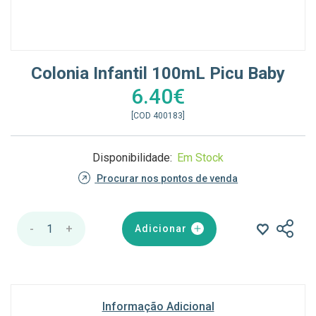
Colonia Infantil 100mL Picu Baby
6.40€
[COD 400183]
Disponibilidade:
Em Stock
Procurar nos pontos de venda
-
1
+
Adicionar
Informação Adicional