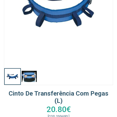
Cinto De Transferência Com Pegas
(L)
20.80€
[COD 20060P.L]