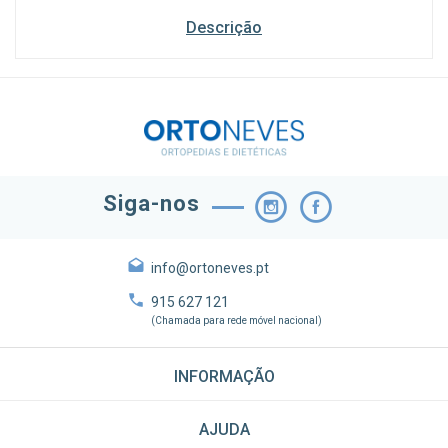
Descrição
Siga-nos
info@ortoneves.pt
915 627 121
(Chamada para rede móvel nacional)
INFORMAÇÃO
AJUDA