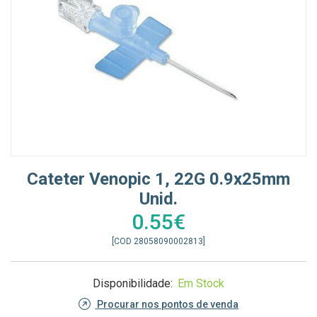
Cateter Venopic 1, 22G 0.9x25mm
Unid.
0.55€
[COD 28058090002813]
Disponibilidade:
Em Stock
Procurar nos pontos de venda