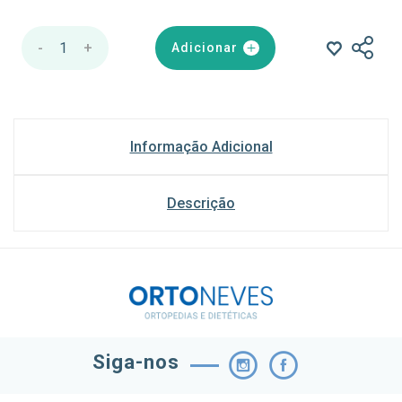
-
1
+
Adicionar
Informação Adicional
Descrição
Siga-nos